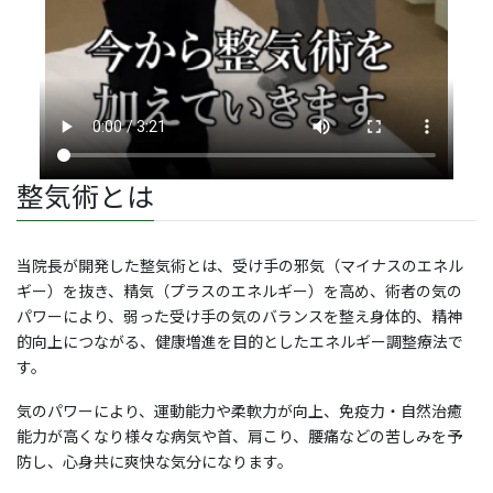
整気術とは
当院長が開発した整気術とは、受け手の邪気（マイナスのエネル
ギー）を抜き、精気（プラスのエネルギー）を高め、術者の気の
パワーにより、弱った受け手の気のバランスを整え身体的、精神
的向上につながる、健康増進を目的としたエネルギー調整療法で
す。
気のパワーにより、運動能力や柔軟力が向上、免疫力・自然治癒
能力が高くなり様々な病気や首、肩こり、腰痛などの苦しみを予
防し、心身共に爽快な気分になります。