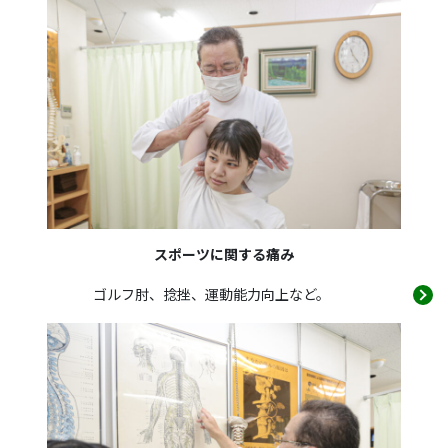
スポーツに関する痛み
ゴルフ肘、捻挫、運動能力向上など。