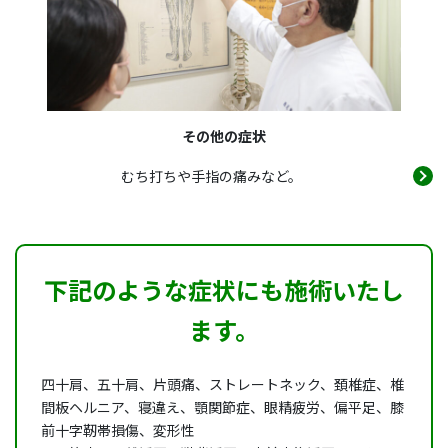
その他の症状
むち打ちや手指の痛みなど。
下記のような症状にも施術いたし
ます。
四十肩、五十肩、片頭痛、ストレートネック、頚椎症、椎
間板ヘルニア、寝違え、顎関節症、眼精疲労、偏平足、膝
前十字靭帯損傷、変形性