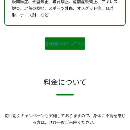
股関節症、骨盤矯正、猫背矯正、産前産後矯正、アキレス
腱炎、足首の捻挫、スポーツ外傷、オスグッド病、野球
肘、テニス肘 など
各種施術紹介はこちら
料金について
初回割引キャンペーンも実施しておりますので、身体に不調を感じ
る方は、ぜひ一度ご来院ください。