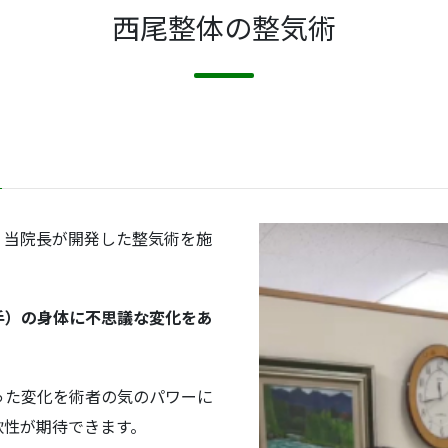
西尾整体の整気術
、当院長が開発した整気術を施
手）の身体に不思議な変化をあ
った変化を術者の気のパワーに
軟性が期待できます。