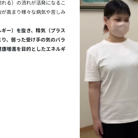
流れる）の流れが活発になるこ
力が高まり様々な病気や苦しみ
ルギー）を抜き、精気（プラス
より、弱った受け手の気のバラ
健康増進を目的としたエネルギ