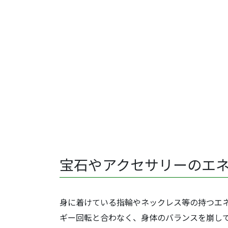
宝石やアクセサリーの
エ
身に着けている指輪やネックレス等の持つエ
ギー回転と合わなく、身体のバランスを崩し