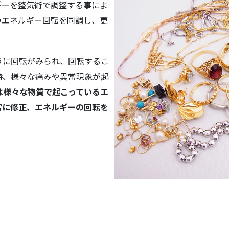
ギーを整気術で調整する事によ
つエネルギー回転を同調し、更
うに回転がみられ、回転するこ
時、様々な痛みや異常現象が起
は様々な物質で起こっているエ
常に修正、エネルギーの回転を