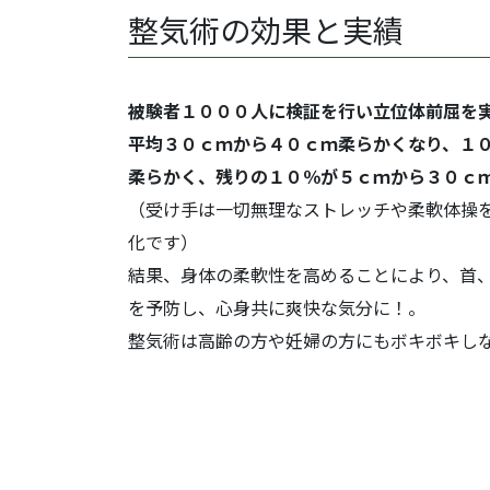
整気術の効果と実績
被験者１０００人に検証を行い立位体前屈を
平均３０ｃｍから４０ｃｍ柔らかくなり、１
柔らかく、残りの１０％が５ｃｍから３０ｃ
（受け手は一切無理なストレッチや柔軟体操
化です）
結果、身体の柔軟性を高めることにより、首
を予防し、心身共に爽快な気分に！。
整気術は高齢の方や妊婦の方にもボキボキし