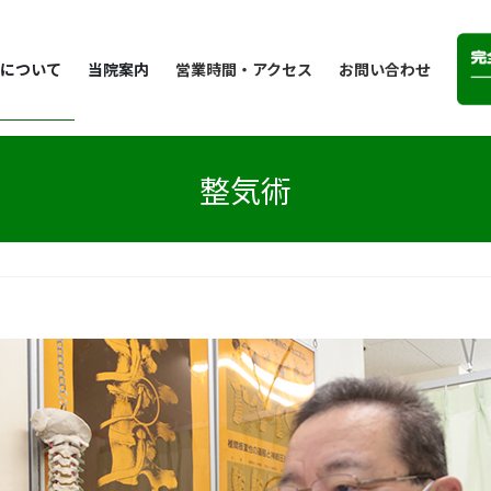
について
当院案内
営業時間・アクセス
お問い合わせ
整気術