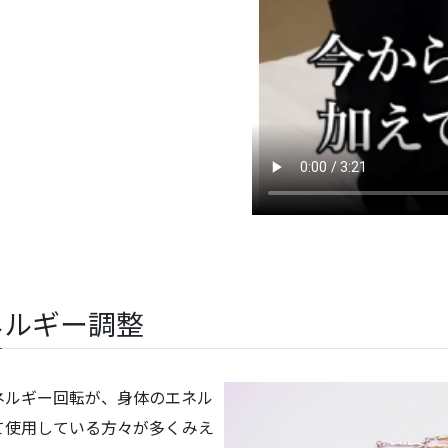
ネルギー調整
ネルギー回転が、身体のエネル
て使用している方々が多くみえ