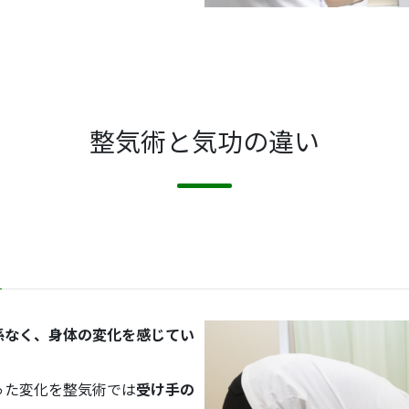
整気術と気功の違い
係なく、身体の変化を感じてい
った変化を整気術では
受け手の