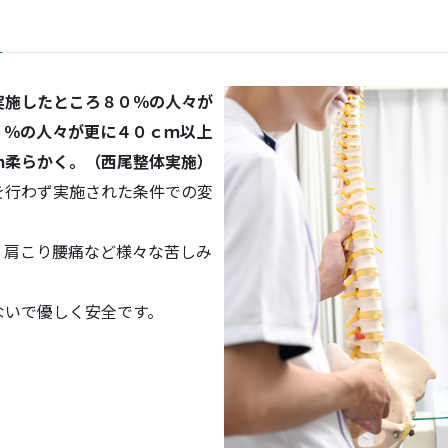
実施したところ８０％の人々が
０％の人々が更に４０ｃｍ以上
ｍ柔らかく。（西尾整体実施）
を行わず実施された条件での変
、肩こり腰痛など様々な苦しみ
ないで優しく安全です。