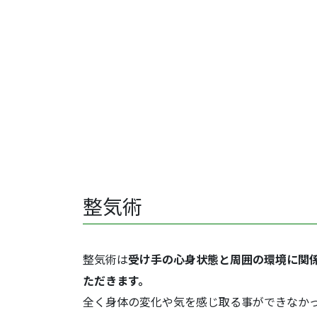
整気術
整気術は
受け手の心身状態と周囲の環境に関
ただきます。
全く身体の変化や気を感じ取る事ができなか